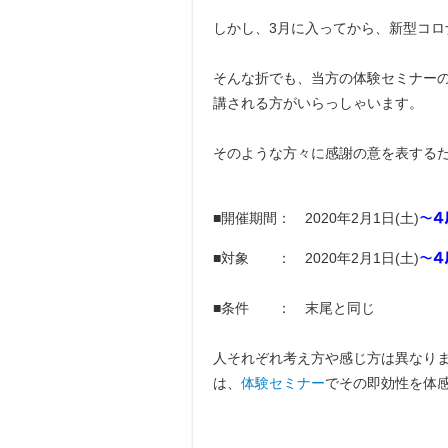
しかし、3月に入ってから、新型コ
そんな折でも、当方の体験セミナー
講される方がいらっしゃいます。
そのような方々に感謝の意を表する
■開催期間： 2020年2月1日(土)
～4
■対象 ： 2020年2月1日(土)
～4
■条件 ： 末尾と同じ
人それぞれ考え方や感じ方は異なり
は、
体験セミナー
でその即効性を体