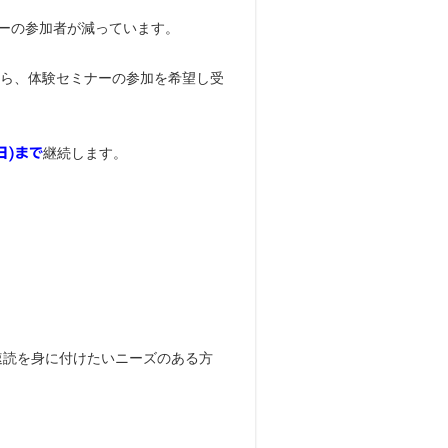
ーの参加者が減っています。
ら、体験セミナーの参加を希望し受
継続します。
日)まで
速読を身に付けたいニーズのある方