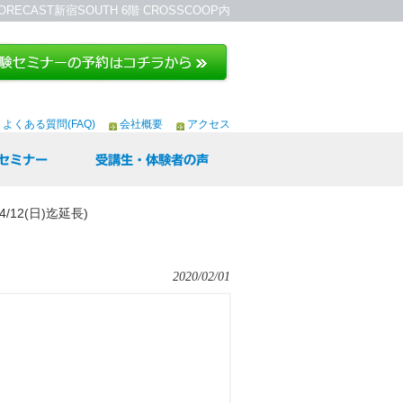
ORECAST新宿SOUTH 6階 CROSSCOOP内
よくある質問(FAQ)
会社概要
アクセス
セミナー
受講生・体験者の声
12(日)迄延長)
2020/02/01