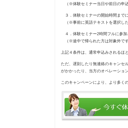
（※体験セミナー当日や前日の申込
３．体験セミナーの開始時間までに
（※事前に英語テキストを選択した
４．体験セミナー2時間フルに参加
（※途中で帰られた方は対象外で
上記４条件は、通常申込みされるほ
ただ、遅刻したり無連絡のキャンセ
がかかったり、当方のオペレーショ
このキャンペーンにより、より多く