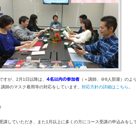
ですが、2月1日以降は、
（＋講師、＠8人部屋）のよ
4名以内の参加者
、講師のマスク着用等の対応をしています。
対応方針の詳細はこちら
。
)
受講していただき、また1月以上に多くの方にコース受講の申込みをし