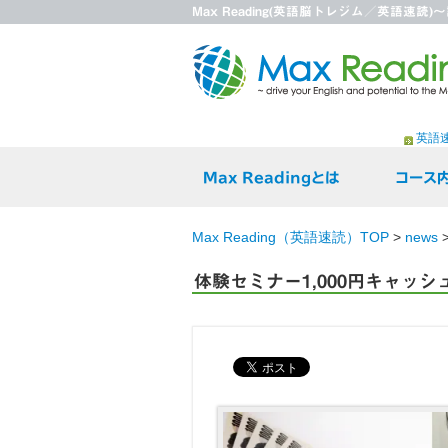
Max Reading(英語脳トレジム／英語速
英語
Max Readingとは
コース
Max Reading（英語速読）TOP
>
news
体験セミナー1,000円キャッシ