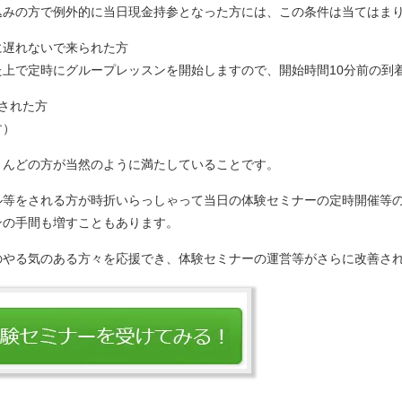
みの方で例外的に当日現金持参となった方には、この条件は当てはま
遅れないで来られた方
上で定時にグループレッスンを開始しますので、開始時間10分前の到
された方
す）
とんどの方が当然のように満たしていることです。
ル等をされる方が時折いらっしゃって当日の体験セミナーの定時開催等
ンの手間も増すこともあります。
のやる気のある方々を応援でき、体験セミナーの運営等がさらに改善さ