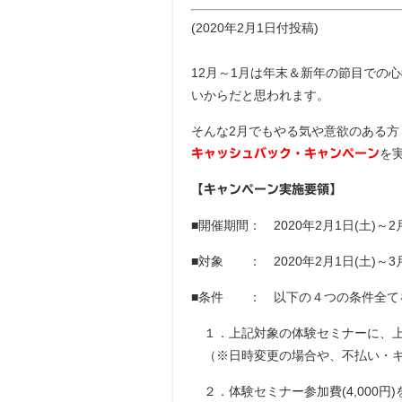
(2020年2月1日付投稿)
12月～1月は年末＆新年の節目での
いからだと思われます。
そんな2月でもやる気や意欲のある方
を
キャッシュバック・キャンペーン
【キャンペーン実施要領】
■開催期間： 2020年2月1日(土)～2月
■対象 ： 2020年2月1日(土)～
■条件 ： 以下の４つの条件全てを
１．上記対象の体験セミナーに、上
（※日時変更の場合や、不払い・キ
２．体験セミナー参加費(4,000円