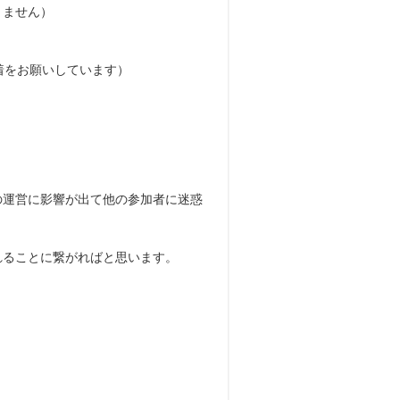
りません）
着をお願いしています）
の運営に影響が出て他の参加者に迷惑
れることに繋がればと思います。