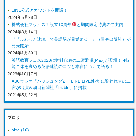
LINE公式アカウントを開設！
2024年5月28日
株式会社マックスR 設立10周年
と期間限定特典のご案内
2024年3月14日
『「ふわっと速読」で英語脳が目覚める！』（青春出版社）が
発売開始
2024年1月30日
英語教育フェス2023に弊社代表の二宮雅規(Max)が登壇！ 4技
能全体を高める英語速読のコツと本質について語る！
2023年10月7日
ABCラジオ「ハッシュタグZ」(LINE LIVE連携)に弊社代表の二
宮が出演＆朝日新聞社「bizble」に掲載
2021年5月22日
ブログ
blog (16)