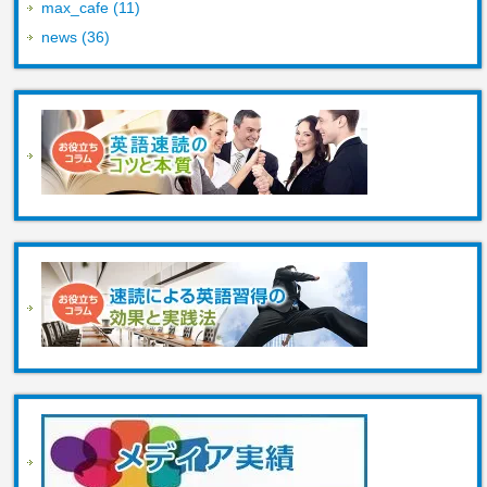
max_cafe (11)
news (36)