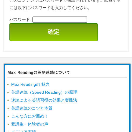
このコンテンツはパスワードで保護されています。閲覧する
には以下にパスワードを入力してください。
パスワード:
Max Readingの英語速読について
Max Readingの 魅力
英語速読（Speed Reading）の原理
速読による英語習得の効果と実践法
英語速読のコツと本質
こんな方にお薦め！
受講生・体験者の声
メディア実績