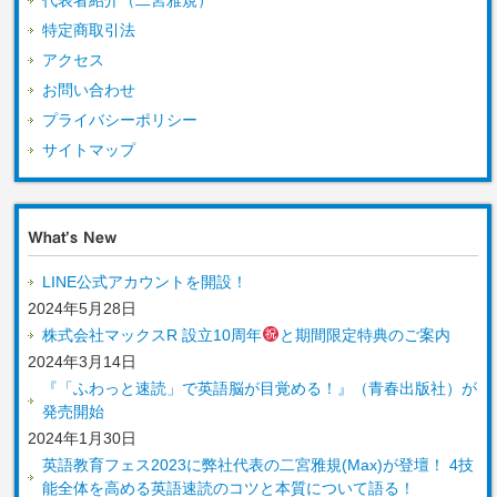
特定商取引法
アクセス
お問い合わせ
プライバシーポリシー
サイトマップ
What’s New
LINE公式アカウントを開設！
2024年5月28日
株式会社マックスR 設立10周年
と期間限定特典のご案内
2024年3月14日
『「ふわっと速読」で英語脳が目覚める！』（青春出版社）が
発売開始
2024年1月30日
英語教育フェス2023に弊社代表の二宮雅規(Max)が登壇！ 4技
能全体を高める英語速読のコツと本質について語る！