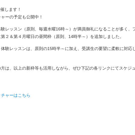
開催します！
チャーの予定も公開中！
験レッスン（原則、毎週水曜16時～）が満員御礼になることが多く、
第２＆第４月曜日の昼間枠（原則、14時半～）を追加しました。
体験レッスンは、原則の15時半～に加え、受講生の要望に柔軟に対応し、1
。
の方は、以上の新枠等も活用しながら、ぜひ下記の各リンクにてスケジ
クチャーはこちら