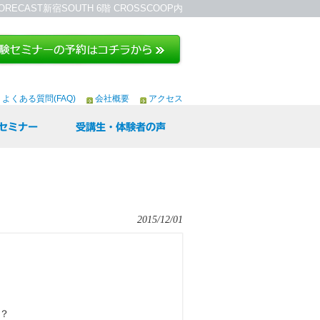
ORECAST新宿SOUTH 6階 CROSSCOOP内
よくある質問(FAQ)
会社概要
アクセス
セミナー
受講生・体験者の声
2015/12/01
？