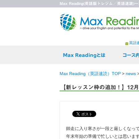
Max Reading(英語脳トレジム／英語速
英語
Max Readingとは
コース
Max Reading（英語速読）TOP
>
news
【新レッスン枠の追加！】12
師走に入り寒さが一段と厳しくなっ
年末年始の準備で忙しいとは思います