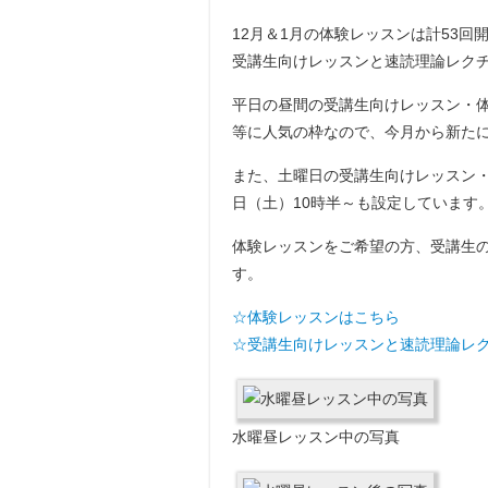
12月＆1月の体験レッスンは計53回
受講生向けレッスンと速読理論レク
平日の昼間の受講生向けレッスン・体
等に人気の枠なので、今月から新たに
また、土曜日の受講生向けレッスン・
日（土）10時半～も設定しています
体験レッスンをご希望の方、受講生
す。
☆体験レッスンはこちら
☆受講生向けレッスンと速読理論レ
水曜昼レッスン中の写真