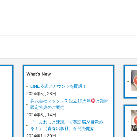
What’s New
LINE公式アカウントを開設！
2024年5月28日
株式会社マックスR 設立10周年
と期間
限定特典のご案内
2024年3月14日
『「ふわっと速読」で英語脳が目覚め
る！』（青春出版社）が発売開始
2024年1月30日