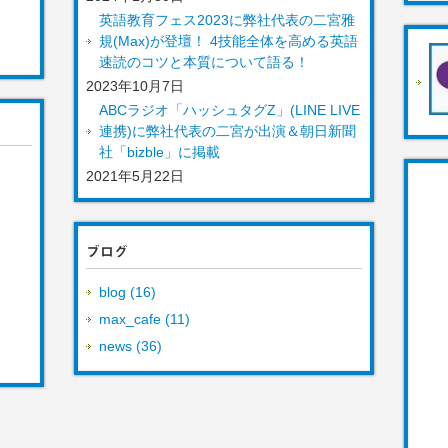
英語教育フェス2023に弊社代表の二宮雅
規(Max)が登壇！ 4技能全体を高める英語
速読のコツと本質について語る！
2023年10月7日
ABCラジオ「ハッシュタグZ」(LINE LIVE
連携)に弊社代表の二宮が出演＆朝日新聞
社「bizble」に掲載
2021年5月22日
ブログ
blog (16)
max_cafe (11)
news (36)